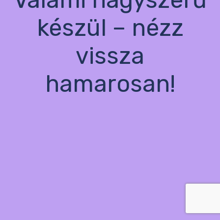
készül – nézz
vissza
hamarosan!