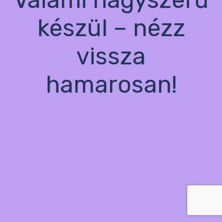
készül – nézz
vissza
hamarosan!