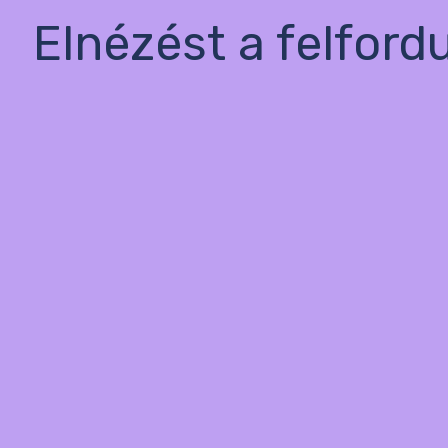
Elnézést a felford