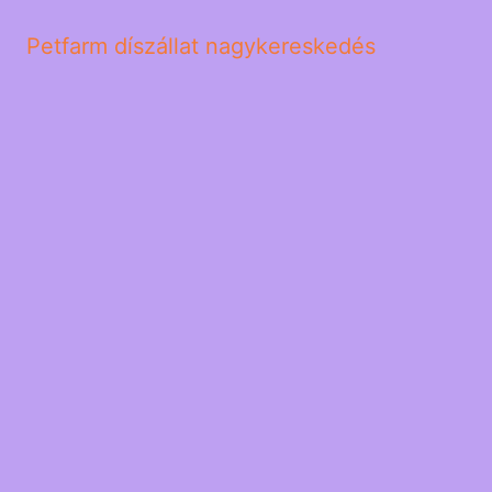
Petfarm díszállat nagykereskedés