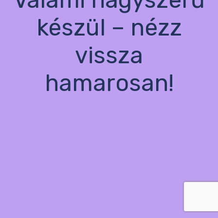
készül – nézz
vissza
hamarosan!