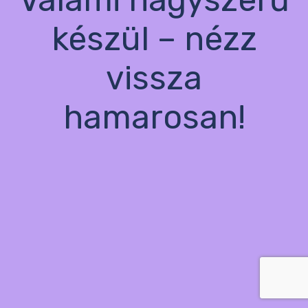
készül – nézz
vissza
hamarosan!