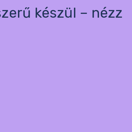
szerű készül – nézz