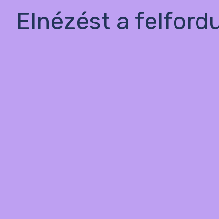
Elnézést a felford