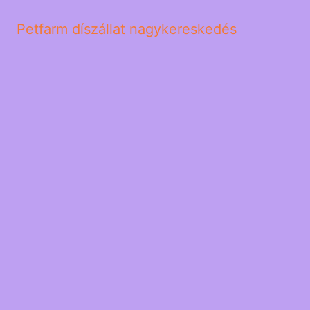
Petfarm díszállat nagykereskedés