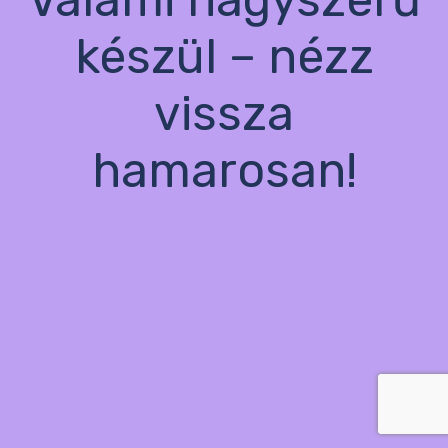
készül – nézz
vissza
hamarosan!