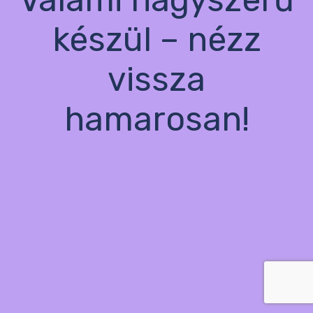
készül – nézz
vissza
hamarosan!