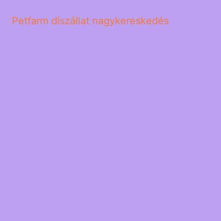
Petfarm díszállat nagykereskedés