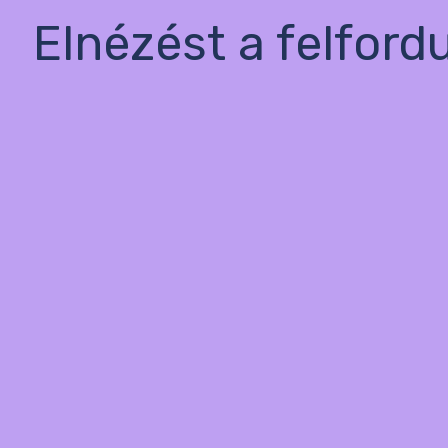
Elnézést a felford