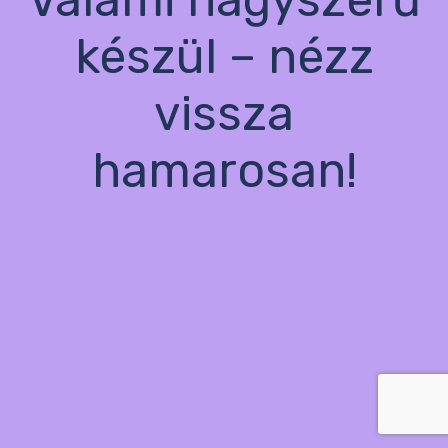
készül – nézz
vissza
hamarosan!