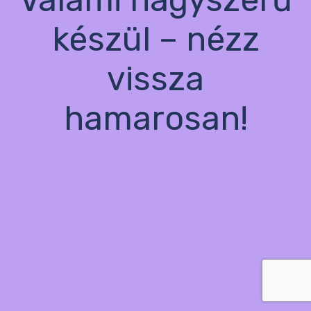
készül – nézz
vissza
hamarosan!