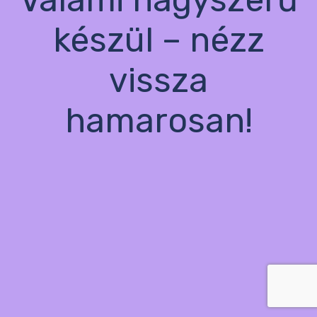
készül – nézz
vissza
hamarosan!