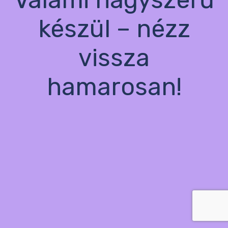
készül – nézz
vissza
hamarosan!