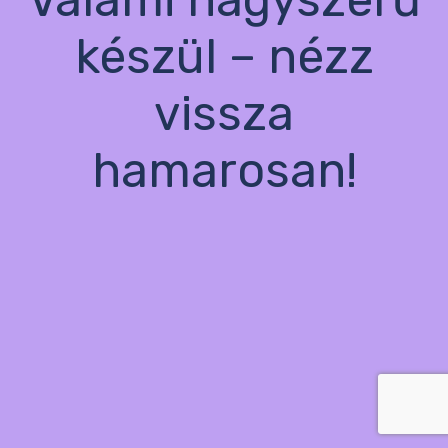
készül – nézz
vissza
hamarosan!