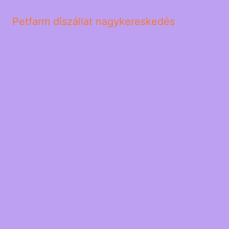
Petfarm díszállat nagykereskedés