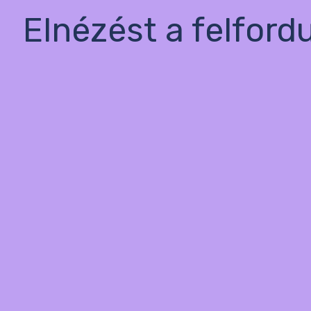
Elnézést a felford