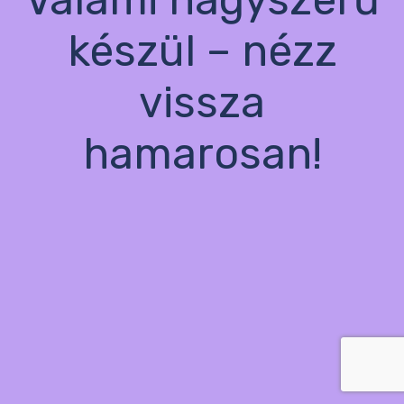
készül – nézz
vissza
hamarosan!