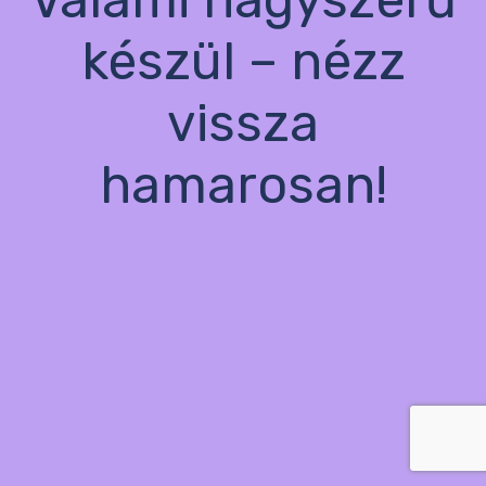
készül – nézz
vissza
hamarosan!