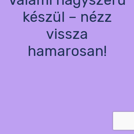
készül – nézz
vissza
hamarosan!