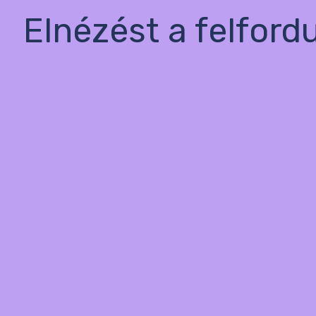
Elnézést a felford