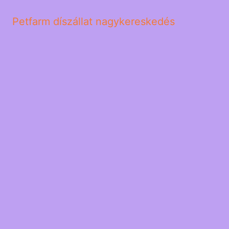
Petfarm díszállat nagykereskedés