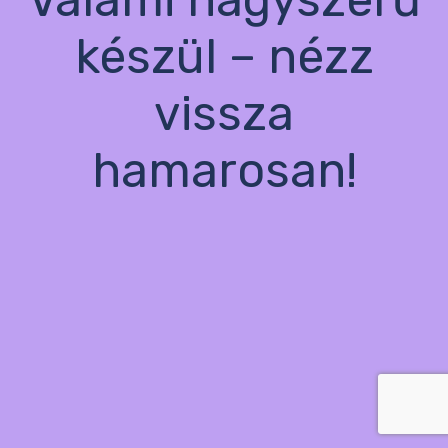
készül – nézz
vissza
hamarosan!