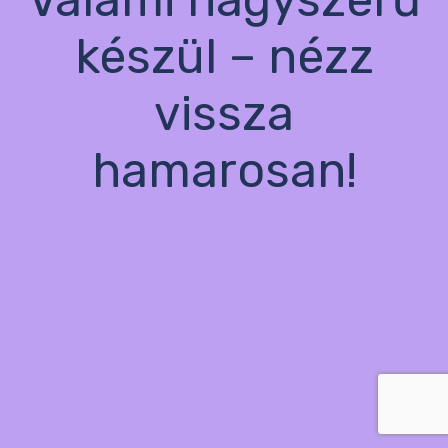
készül – nézz
vissza
hamarosan!