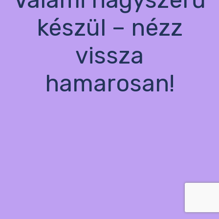
készül – nézz
vissza
hamarosan!