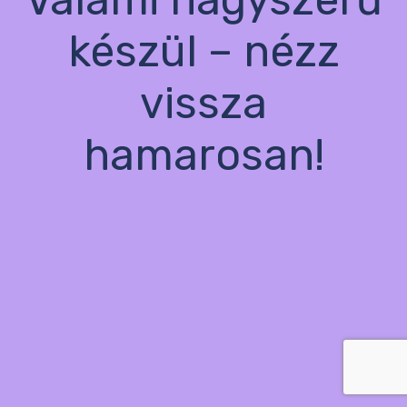
készül – nézz
vissza
hamarosan!