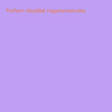
Petfarm díszállat nagykereskedés