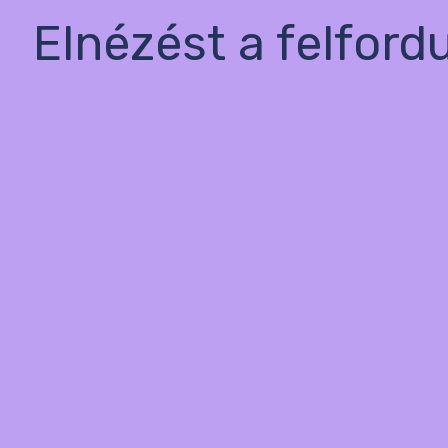
Elnézést a felford