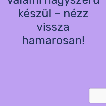
készül – nézz
vissza
hamarosan!