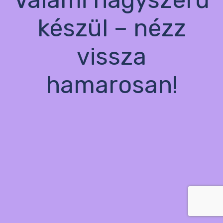
készül – nézz
vissza
hamarosan!