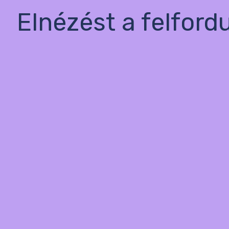
Elnézést a felford