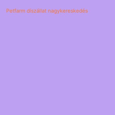
Petfarm díszállat nagykereskedés