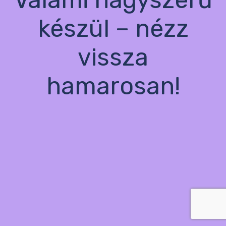
készül – nézz
vissza
hamarosan!