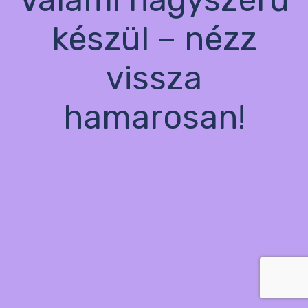
készül – nézz
vissza
hamarosan!