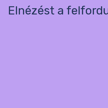
Elnézést a felford