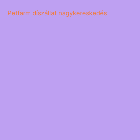
Petfarm díszállat nagykereskedés