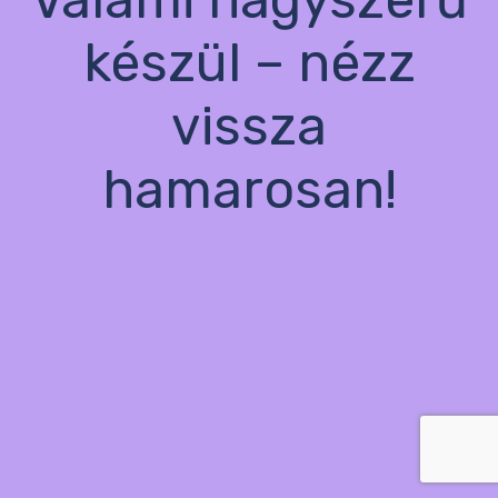
készül – nézz
vissza
hamarosan!