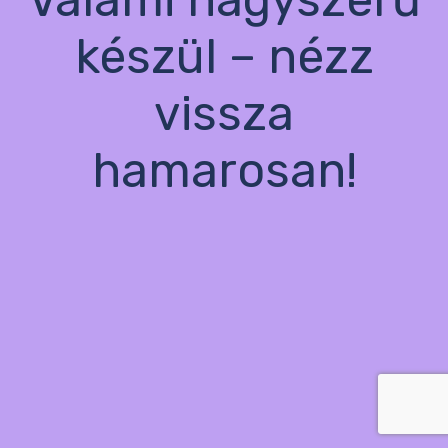
készül – nézz
vissza
hamarosan!