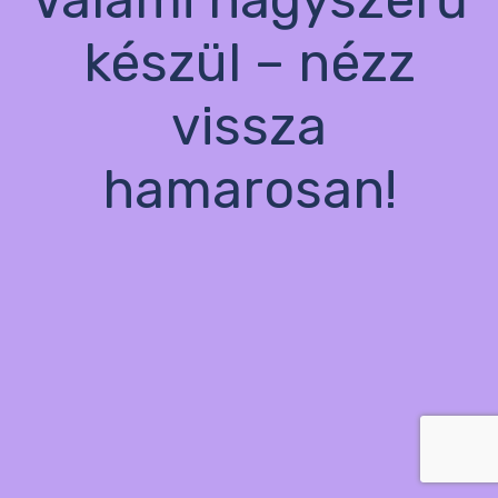
készül – nézz
vissza
hamarosan!