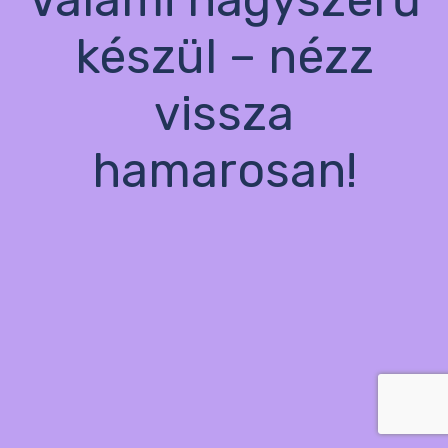
készül – nézz
vissza
hamarosan!