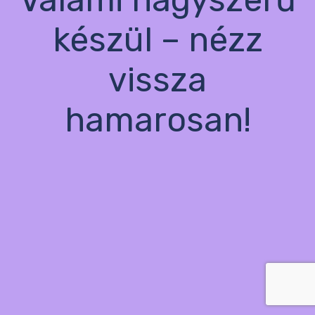
készül – nézz
vissza
hamarosan!