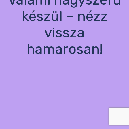
készül – nézz
vissza
hamarosan!