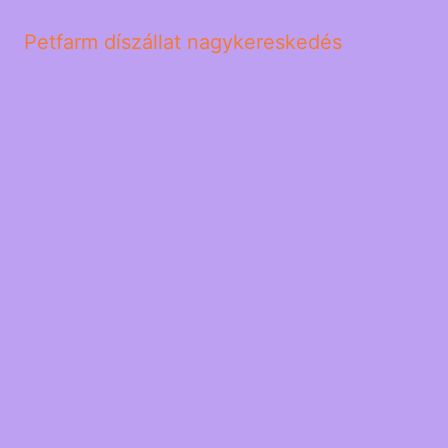
Petfarm díszállat nagykereskedés