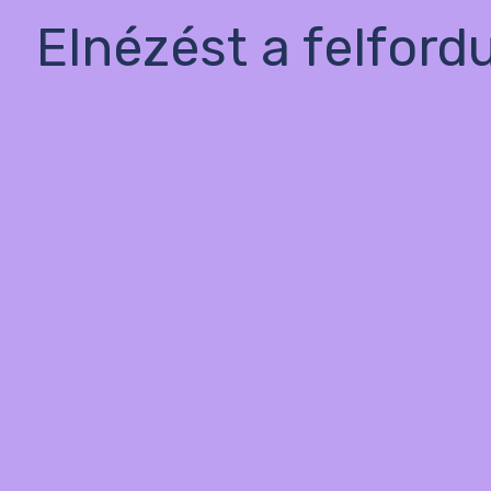
Elnézést a felford