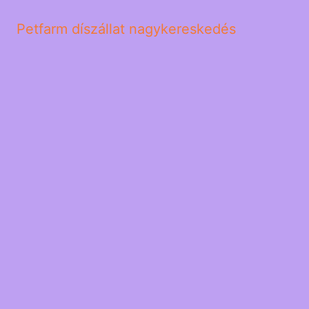
Petfarm díszállat nagykereskedés