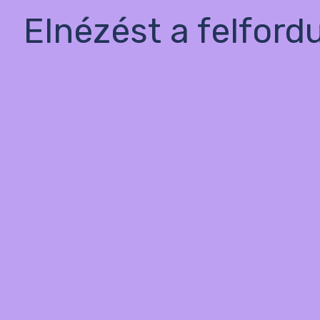
Elnézést a felford