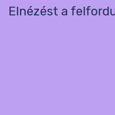
Elnézést a felford