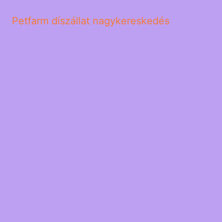
Petfarm díszállat nagykereskedés