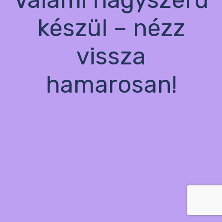
készül – nézz
vissza
hamarosan!